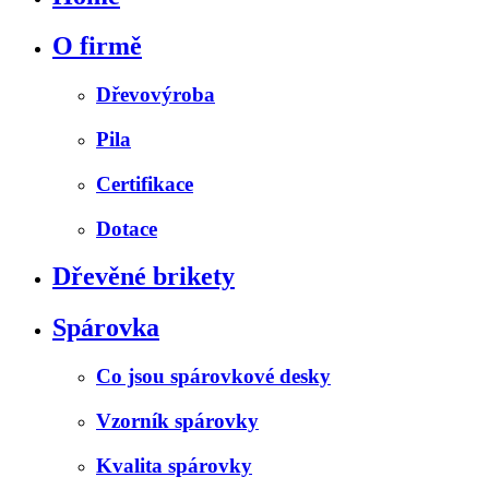
O firmě
Dřevovýroba
Pila
Certifikace
Dotace
Dřevěné brikety
Spárovka
Co jsou spárovkové desky
Vzorník spárovky
Kvalita spárovky