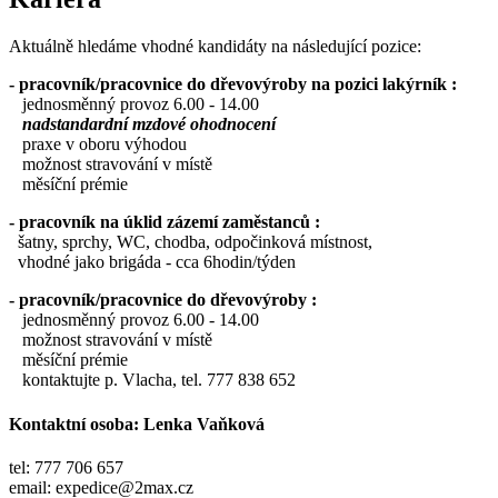
Aktuálně hledáme vhodné kandidáty na následující pozice:
- pracovník/pracovnice do dřevovýroby na pozici lakýrník :
jednosměnný provoz 6.00 - 14.00
nadstandardní mzdové ohodnocení
praxe v oboru výhodou
možnost stravování v místě
měsíční prémie
- pracovník na úklid zázemí zaměstanců :
šatny, sprchy, WC, chodba, odpočinková místnost,
vhodné jako brigáda - cca 6hodin/týden
- pracovník/pracovnice do dřevovýroby :
jednosměnný provoz 6.00 - 14.00
možnost stravování v místě
měsíční prémie
kontaktujte p. Vlacha, tel. 777 838 652
Kontaktní osoba: Lenka Vaňková
tel: 777 706 657
email: expedice@2max.cz