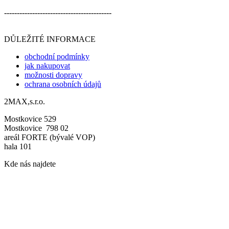
------------------------------------------
DŮLEŽITÉ INFORMACE
obchodní podmínky
jak nakupovat
možnosti dopravy
ochrana osobních údajů
2MAX,s.r.o.
Mostkovice 529
Mostkovice 798 02
areál FORTE (bývalé VOP)
hala 101
Kde nás najdete