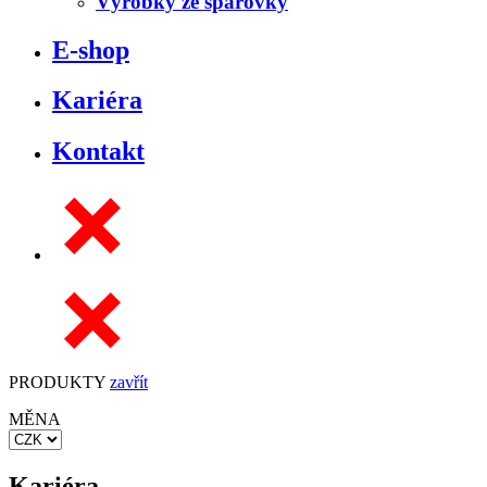
Výrobky ze spárovky
E-shop
Kariéra
Kontakt
PRODUKTY
zavřít
MĚNA
Kariéra