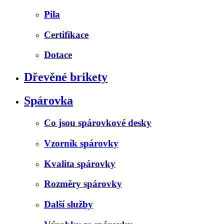
Pila
Certifikace
Dotace
Dřevěné brikety
Spárovka
Co jsou spárovkové desky
Vzorník spárovky
Kvalita spárovky
Rozměry spárovky
Další služby