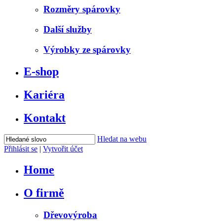
Rozměry spárovky
Další služby
Výrobky ze spárovky
E-shop
Kariéra
Kontakt
Hledat na webu
Přihlásit se
|
Vytvořit účet
Home
O firmě
Dřevovýroba